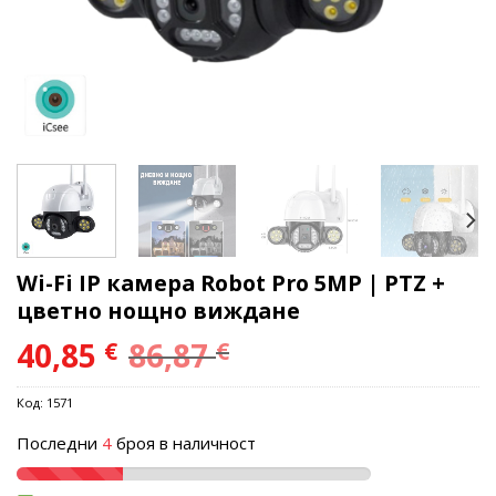
Wi-Fi IP камера Robot Pro 5MP | PTZ +
цветно нощно виждане
40,85
86,87
€
€
Код:
1571
Последни
4
броя в наличност