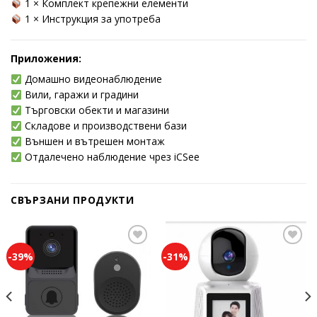
1 × Комплект крепежни елементи
1 × Инструкция за употреба
Приложения:
Домашно видеонаблюдение
Вили, гаражи и градини
Търговски обекти и магазини
Складове и производствени бази
Външен и вътрешен монтаж
Отдалечено наблюдение чрез iCSee
СВЪРЗАНИ ПРОДУКТИ
-39%
-31%
Add to
Add to
wishlist
wishlist