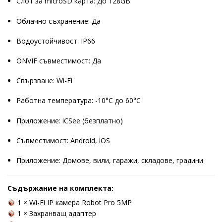
Слот за microSD карта: До 128GB
Облачно съхранение: Да
Водоустойчивост: IP66
ONVIF съвместимост: Да
Свързване: Wi-Fi
Работна температура: -10°C до 60°C
Приложение: iCSee (безплатно)
Съвместимост: Android, iOS
Приложение: Домове, вили, гаражи, складове, градини
Съдържание на комплекта:
1 × Wi-Fi IP камера Robot Pro 5MP
1 × Захранващ адаптер