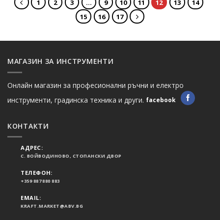
1
2
3
…
9
10
11
12
13
14
15
16
17
МАГАЗИН ЗА ИНСТРУМЕНТИ
Онлайн магазин за професионални ръчни и електро
инструменти, градинска техника и други.
facebook
КОНТАКТИ
АДРЕС:
С. ВОЙВОДИНОВО, СТОПАНСКИ ДВОР
ТЕЛЕФОН:
+359 887 880 883
EMAIL:
KRAFT.MARKET@ABV.BG