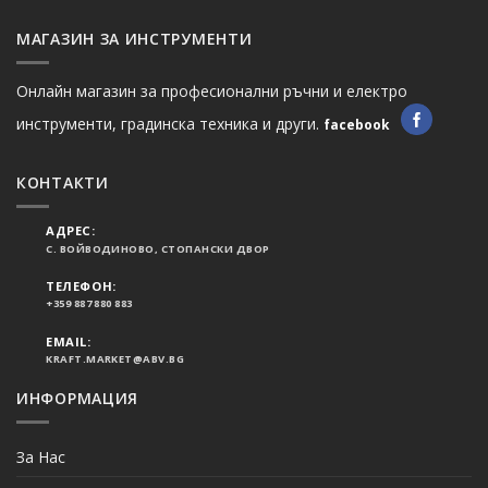
МАГАЗИН ЗА ИНСТРУМЕНТИ
Онлайн магазин за професионални ръчни и електро
инструменти, градинска техника и други.
facebook
КОНТАКТИ
АДРЕС:
С. ВОЙВОДИНОВО, СТОПАНСКИ ДВОР
ТЕЛЕФОН:
+359 887 880 883
EMAIL:
KRAFT.MARKET@ABV.BG
ИНФОРМАЦИЯ
За Нас