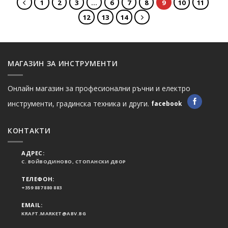
1
2
3
…
6
7
8
9
10
11
12
13
14
МАГАЗИН ЗА ИНСТРУМЕНТИ
Онлайн магазин за професионални ръчни и електро
инструменти, градинска техника и други.
facebook
КОНТАКТИ
АДРЕС:
С. ВОЙВОДИНОВО, СТОПАНСКИ ДВОР
ТЕЛЕФОН:
+359 887 880 883
EMAIL:
KRAFT.MARKET@ABV.BG