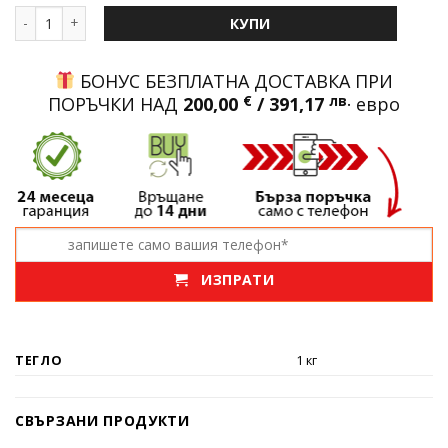
количество за Челен фенер HX811S с 8 източника висока мощн
КУПИ
БОНУС БЕЗПЛАТНА ДОСТАВКА ПРИ
ПОРЪЧКИ НАД
200,00
€
/ 391,17
лв.
евро
ИЗПРАТИ
ТЕГЛО
1 кг
СВЪРЗАНИ ПРОДУКТИ