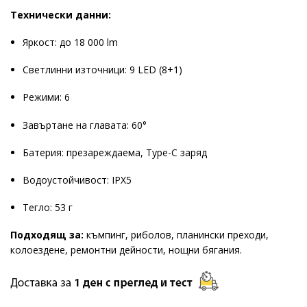
Технически данни:
Яркост: до 18 000 lm
Светлинни източници: 9 LED (8+1)
Режими: 6
Завъртане на главата: 60°
Батерия: презареждаема, Type-C заряд
Водоустойчивост: IPX5
Тегло: 53 г
Подходящ за:
къмпинг, риболов, планински преходи,
колоездене, ремонтни дейности, нощни бягания.