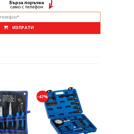
ИЗПРАТИ
-47%
Add to
Add to
wishlist
wishlist