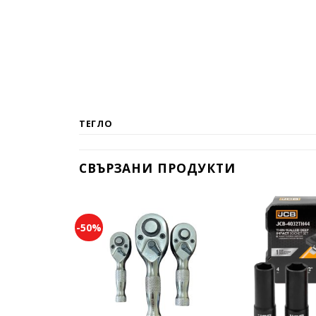
ТЕГЛО
СВЪРЗАНИ ПРОДУКТИ
-50%
Add to
wishlist