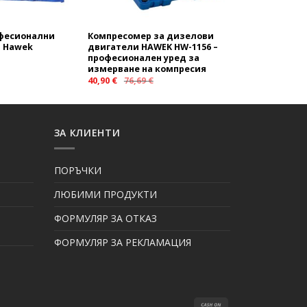
фесионални
Компресомер за дизелови
и Hawek
двигатели HAWEK HW-1156 –
професионален уред за
измерване на компресия
40,90
€
76,69
€
ЗА КЛИЕНТИ
ПОРЪЧКИ
ЛЮБИМИ ПРОДУКТИ
ФОРМУЛЯР ЗА ОТКАЗ
ФОРМУЛЯР ЗА РЕКЛАМАЦИЯ