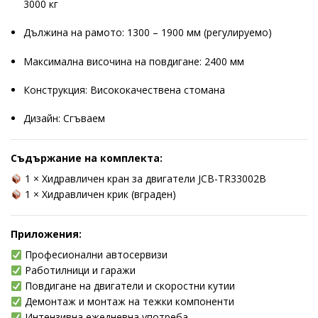
3000 кг
Дължина на рамото: 1300 – 1900 мм (регулируемо)
Максимална височина на повдигане: 2400 мм
Конструкция: Висококачествена стомана
Дизайн: Сгъваем
Съдържание на комплекта:
1 × Хидравличен кран за двигатели JCB-TR33002B
1 × Хидравличен крик (вграден)
Приложения:
Професионални автосервизи
Работилници и гаражи
Повдигане на двигатели и скоростни кутии
Демонтаж и монтаж на тежки компоненти
Интензивна ежедневна употреба