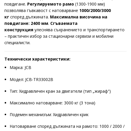
повдигане.
Регулируемото рамо
(1300-1900 мм)
позволява гъвкавост с натоварване
1000/2000/3000
кг
според дължината.
Максимална височина на
повдигане: 2400 мм
.
Сгъваемата
конструкция
улеснява съхранението и транспортирането
– практичен избор за стационарни сервизи и мобилни
специалисти.
Технически характеристики:
Марка: JCB
Модел: JCB-TR33002B
Тип: Хидравличен кран за двигатели (тип „жираф“)
Максимално натоварване: 3000 кг (3 тона)
Подемен механизъм: Хидравличен крик
Натоварване според дължината на рамото: 1000 / 2000 /