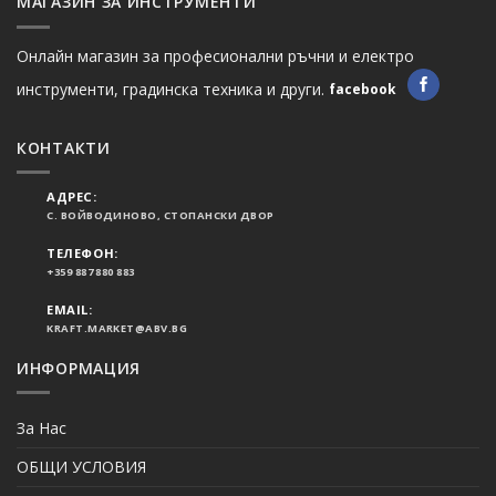
МАГАЗИН ЗА ИНСТРУМЕНТИ
Онлайн магазин за професионални ръчни и електро
инструменти, градинска техника и други.
facebook
КОНТАКТИ
АДРЕС:
С. ВОЙВОДИНОВО, СТОПАНСКИ ДВОР
ТЕЛЕФОН:
+359 887 880 883
EMAIL:
KRAFT.MARKET@ABV.BG
ИНФОРМАЦИЯ
За Нас
ОБЩИ УСЛОВИЯ