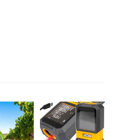
Add to
Add to
wishlist
wishlist