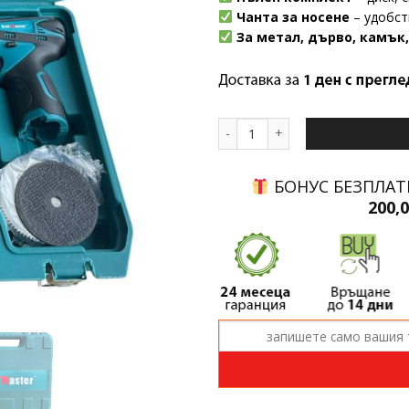
Чанта за носене
– удобст
За метал, дърво, камък
количество за Комплект Мини
БОНУС БЕЗПЛАТ
200,