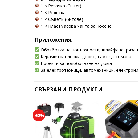
1 × Резачка (Cutter)
1 × Ролетка
1 × Съвети (битове)
1 × Пластмасова чанта за носене
Приложения:
Обработка на повърхности, шлайфане, рязан
Керамични плочки, дърво, камък, стомана
Проекти за подобряване на дома
За електротехници, автомеханици, електрони
СВЪРЗАНИ ПРОДУКТИ
-62%
Add to
wishlist