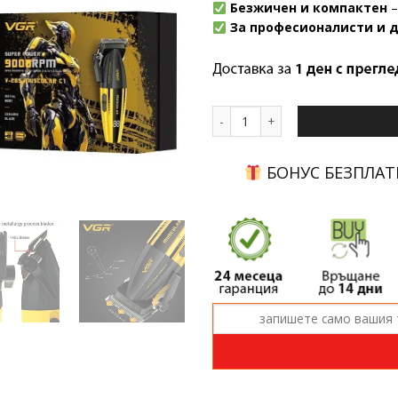
Безжичен и компактен
–
За професионалисти и 
количество за Машинка VGR V-2
БОНУС БЕЗПЛАТ