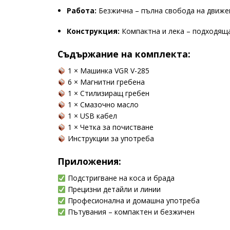
Работа:
Безжична – пълна свобода на движе
Конструкция:
Компактна и лека – подходящ
Съдържание на комплекта:
1 × Машинка VGR V-285
6 × Магнитни гребена
1 × Стилизиращ гребен
1 × Смазочно масло
1 × USB кабел
1 × Четка за почистване
Инструкции за употреба
Приложения:
Подстригване на коса и брада
Прецизни детайли и линии
Професионална и домашна употреба
Пътувания – компактен и безжичен