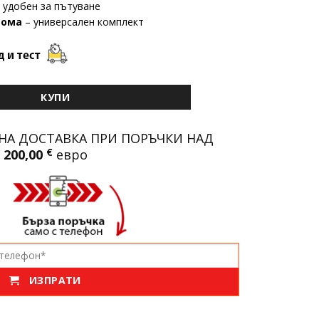
 удобен за пътуване
дома
– универсален комплект
85 Muscular C1 | 9000 об/мин, 2000mAh
КУПИ
НА ДОСТАВКА ПРИ ПОРЪЧКИ НАД
200,00
€
евро
ИЗПРАТИ