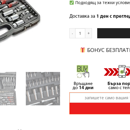
Подходящ за тежки услови
количество за Комплект инстр
БОНУС БЕЗПЛАТ