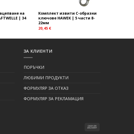
ацепване на
Комплект извити C-образни
FTWELLE | 34
ключове HAWEК | 5 части 8-
22мм
20,45
€
ЗА КЛИЕНТИ
ПОРЪЧКИ
ЛЮБИМИ ПРОДУКТИ
ФОРМУЛЯР ЗА ОТКАЗ
ФОРМУЛЯР ЗА РЕКЛАМАЦИЯ