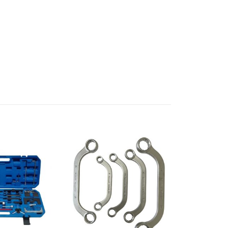
Add to
Add to
wishlist
wishlist