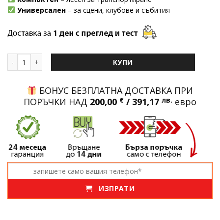
Универсален
– за сцени, клубове и събития
количество за Пушек машина 4000W с LED диоди | 18000 куб.ft
КУПИ
БОНУС БЕЗПЛАТНА ДОСТАВКА ПРИ
ПОРЪЧКИ НАД
200,00
€
/ 391,17
лв.
евро
ИЗПРАТИ