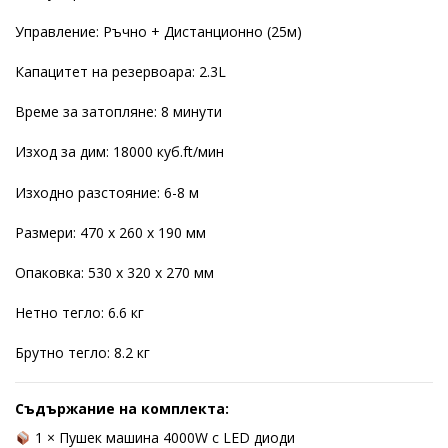
Управление: Ръчно + Дистанционно (25м)
Капацитет на резервоара: 2.3L
Време за затопляне: 8 минути
Изход за дим: 18000 куб.ft/мин
Изходно разстояние: 6-8 м
Размери: 470 x 260 x 190 мм
Опаковка: 530 x 320 x 270 мм
Нетно тегло: 6.6 кг
Брутно тегло: 8.2 кг
Съдържание на комплекта:
1 × Пушек машина 4000W с LED диоди