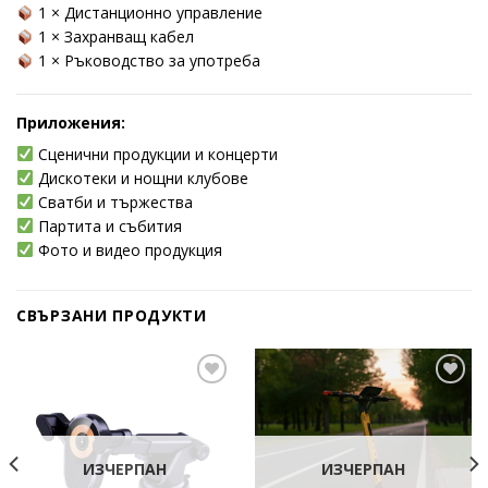
1 × Дистанционно управление
1 × Захранващ кабел
1 × Ръководство за употреба
Приложения:
Сценични продукции и концерти
Дискотеки и нощни клубове
Сватби и тържества
Партита и събития
Фото и видео продукция
СВЪРЗАНИ ПРОДУКТИ
Add to
Add to
wishlist
wishlist
ИЗЧЕРПАН
ИЗЧЕРПАН