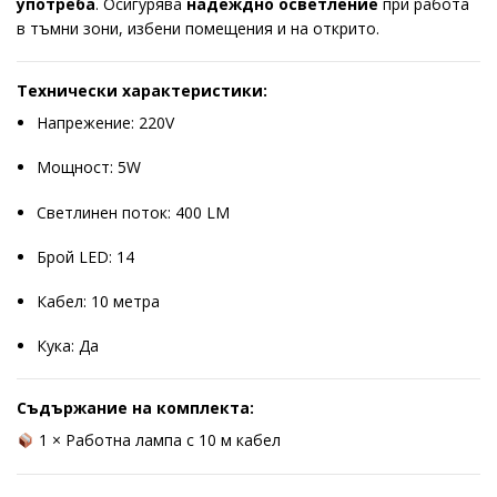
употреба
. Осигурява
надеждно осветление
при работа
в тъмни зони, избени помещения и на открито.
Технически характеристики:
Напрежение: 220V
Мощност: 5W
Светлинен поток: 400 LM
Брой LED: 14
Кабел: 10 метра
Кука: Да
Съдържание на комплекта:
1 × Работна лампа с 10 м кабел