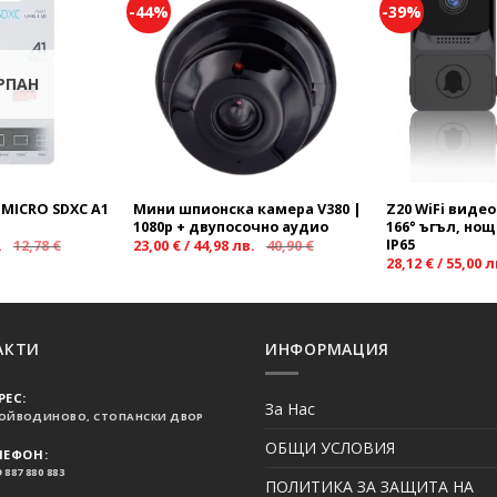
-44%
-39%
Add to
Add to
wishlist
wishlist
РПАН
 MICRO SDXC A1
Мини шпионска камера V380 |
Z20 WiFi видео
1080p + двупосочно аудио
166° ъгъл, но
IP65
.
12,78
€
23,00
€
/
44,98
лв.
40,90
€
28,12
€
/
55,00
л
АКТИ
ИНФОРМАЦИЯ
РЕС:
За Нас
ВОЙВОДИНОВО, СТОПАНСКИ ДВОР
ОБЩИ УСЛОВИЯ
ЛЕФОН:
 887 880 883
ПОЛИТИКА ЗА ЗАЩИТА НА